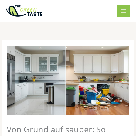
Zum
Inhalt
springen
Von Grund auf sauber: So