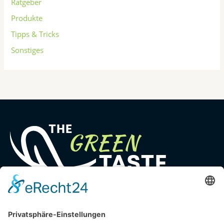
Ratgeber
Produkte
Tipps & Tricks
Sonstiges
Deine Natur Experten
Quick Links