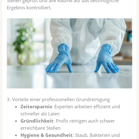
Stellen geprüft und alle Räume auf das bestmögliche
Ergebnis kontrolliert.
3. Vorteile einer professionellen Grundreinigung
Zeitersparnis
: Experten arbeiten effizient und
schneller als Laien
Gründlichkeit
: Profis reinigen auch schwer
erreichbare Stellen
Hygiene & Gesundheit
: Staub, Bakterien und