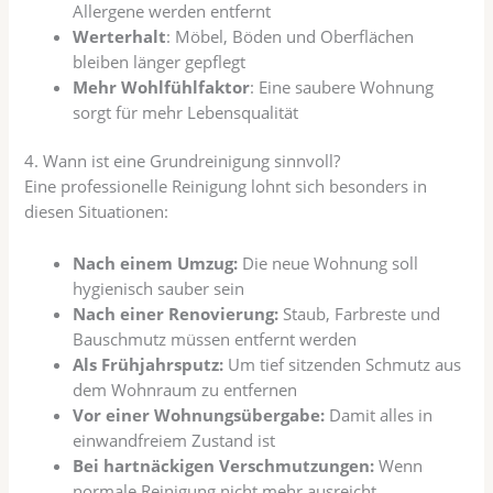
Allergene werden entfernt
Werterhalt
: Möbel, Böden und Oberflächen
bleiben länger gepflegt
Mehr Wohlfühlfaktor
: Eine saubere Wohnung
sorgt für mehr Lebensqualität
4. Wann ist eine Grundreinigung sinnvoll?
Eine professionelle Reinigung lohnt sich besonders in
diesen Situationen:
Nach einem Umzug:
Die neue Wohnung soll
hygienisch sauber sein
Nach einer Renovierung:
Staub, Farbreste und
Bauschmutz müssen entfernt werden
Als Frühjahrsputz:
Um tief sitzenden Schmutz aus
dem Wohnraum zu entfernen
Vor einer Wohnungsübergabe:
Damit alles in
einwandfreiem Zustand ist
Bei hartnäckigen Verschmutzungen:
Wenn
normale Reinigung nicht mehr ausreicht