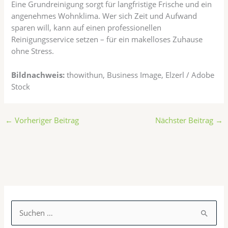
Eine Grundreinigung sorgt für langfristige Frische und ein
angenehmes Wohnklima. Wer sich Zeit und Aufwand
sparen will, kann auf einen professionellen
Reinigungsservice setzen – für ein makelloses Zuhause
ohne Stress.
Bildnachweis:
thowithun, Business Image, Elzerl / Adobe
Stock
←
Vorheriger Beitrag
Nächster Beitrag
→
K
a
S
t