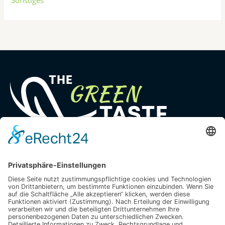
Sonstiges
Deine Natur Experten
Quick Links
Home
Blog
Ratgeber