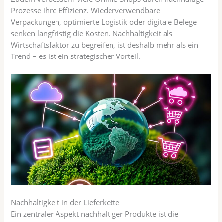
Prozesse ihre Effizienz. Wiederverwendbare
Verpackungen, optimierte Logistik oder digitale Belege
senken langfristig die Kosten. Nachhaltigkeit als
Wirtschaftsfaktor zu begreifen, ist deshalb mehr als ein
Trend – es ist ein strategischer Vorteil.
Nachhaltigkeit in der Lieferkette
Ein zentraler Aspekt nachhaltiger Produkte ist die