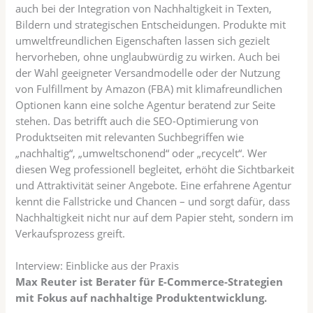
auch bei der Integration von Nachhaltigkeit in Texten,
Bildern und strategischen Entscheidungen. Produkte mit
umweltfreundlichen Eigenschaften lassen sich gezielt
hervorheben, ohne unglaubwürdig zu wirken. Auch bei
der Wahl geeigneter Versandmodelle oder der Nutzung
von Fulfillment by Amazon (FBA) mit klimafreundlichen
Optionen kann eine solche Agentur beratend zur Seite
stehen. Das betrifft auch die SEO-Optimierung von
Produktseiten mit relevanten Suchbegriffen wie
„nachhaltig“, „umweltschonend“ oder „recycelt“. Wer
diesen Weg professionell begleitet, erhöht die Sichtbarkeit
und Attraktivität seiner Angebote. Eine erfahrene Agentur
kennt die Fallstricke und Chancen – und sorgt dafür, dass
Nachhaltigkeit nicht nur auf dem Papier steht, sondern im
Verkaufsprozess greift.
Interview: Einblicke aus der Praxis
Max Reuter ist Berater für E-Commerce-Strategien
mit Fokus auf nachhaltige Produktentwicklung.