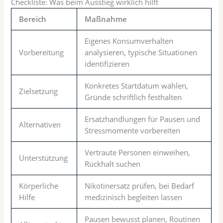
Checkliste: Was beim Ausstieg wirklich hilft
Bereich
Maßnahme
Eigenes Konsumverhalten
Vorbereitung
analysieren, typische Situationen
identifizieren
Konkretes Startdatum wählen,
Zielsetzung
Gründe schriftlich festhalten
Ersatzhandlungen für Pausen und
Alternativen
Stressmomente vorbereiten
Vertraute Personen einweihen,
Unterstützung
Rückhalt suchen
Körperliche
Nikotinersatz prüfen, bei Bedarf
Hilfe
medizinisch begleiten lassen
Pausen bewusst planen, Routinen