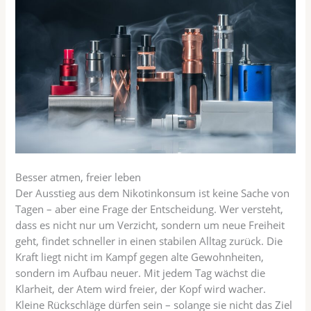
Besser atmen, freier leben
Der Ausstieg aus dem Nikotinkonsum ist keine Sache von
Tagen – aber eine Frage der Entscheidung. Wer versteht,
dass es nicht nur um Verzicht, sondern um neue Freiheit
geht, findet schneller in einen stabilen Alltag zurück. Die
Kraft liegt nicht im Kampf gegen alte Gewohnheiten,
sondern im Aufbau neuer. Mit jedem Tag wächst die
Klarheit, der Atem wird freier, der Kopf wird wacher.
Kleine Rückschläge dürfen sein – solange sie nicht das Ziel