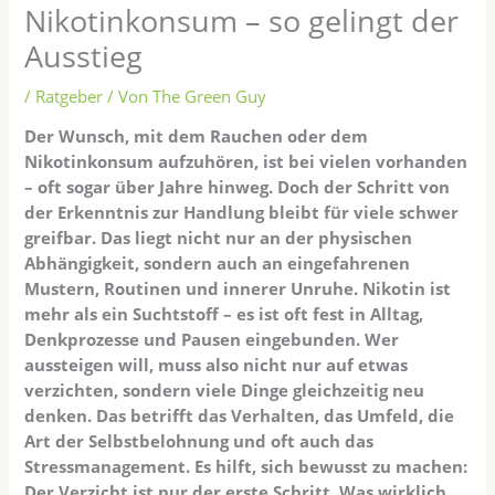
Nikotinkonsum – so gelingt der
Ausstieg
/
Ratgeber
/ Von
The Green Guy
Der Wunsch, mit dem Rauchen oder dem
Nikotinkonsum aufzuhören, ist bei vielen vorhanden
– oft sogar über Jahre hinweg. Doch der Schritt von
der Erkenntnis zur Handlung bleibt für viele schwer
greifbar. Das liegt nicht nur an der physischen
Abhängigkeit, sondern auch an eingefahrenen
Mustern, Routinen und innerer Unruhe. Nikotin ist
mehr als ein Suchtstoff – es ist oft fest in Alltag,
Denkprozesse und Pausen eingebunden. Wer
aussteigen will, muss also nicht nur auf etwas
verzichten, sondern viele Dinge gleichzeitig neu
denken. Das betrifft das Verhalten, das Umfeld, die
Art der Selbstbelohnung und oft auch das
Stressmanagement. Es hilft, sich bewusst zu machen:
Der Verzicht ist nur der erste Schritt. Was wirklich