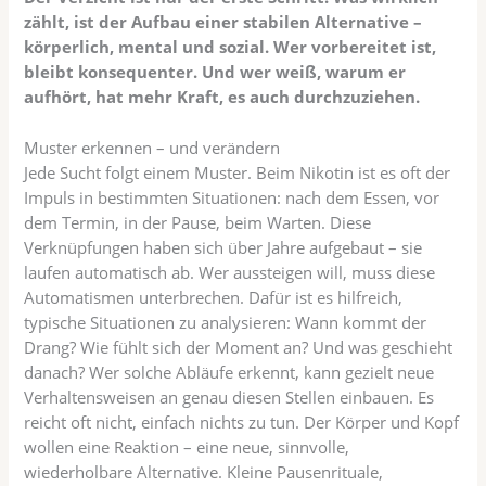
zählt, ist der Aufbau einer stabilen Alternative –
körperlich, mental und sozial. Wer vorbereitet ist,
bleibt konsequenter. Und wer weiß, warum er
aufhört, hat mehr Kraft, es auch durchzuziehen.
Muster erkennen – und verändern
Jede Sucht folgt einem Muster. Beim Nikotin ist es oft der
Impuls in bestimmten Situationen: nach dem Essen, vor
dem Termin, in der Pause, beim Warten. Diese
Verknüpfungen haben sich über Jahre aufgebaut – sie
laufen automatisch ab. Wer aussteigen will, muss diese
Automatismen unterbrechen. Dafür ist es hilfreich,
typische Situationen zu analysieren: Wann kommt der
Drang? Wie fühlt sich der Moment an? Und was geschieht
danach? Wer solche Abläufe erkennt, kann gezielt neue
Verhaltensweisen an genau diesen Stellen einbauen. Es
reicht oft nicht, einfach nichts zu tun. Der Körper und Kopf
wollen eine Reaktion – eine neue, sinnvolle,
wiederholbare Alternative. Kleine Pausenrituale,