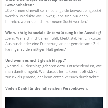
Gewohnheiten?
„Sie können sinnvoll sein – solange sie bewusst eingesetzt
werden. Produkte wie Einweg Vape sind nur dann
hilfreich, wenn sie nicht zur neuen Sucht werden.“
Wie wichtig ist soziale Unterstützung beim Ausstieg?
„Sehr. Wer sich nicht allein fühlt, bleibt stabiler. Ein kurzer
Austausch oder eine Erinnerung an das gemeinsame Ziel
kann genau den nötigen Halt geben.“
Und wenn es nicht gleich klappt?
„Normal. Rückschläge gehören dazu. Entscheidend ist, wie
man damit umgeht. Wer daraus lernt, kommt oft stärker
zurück als jemand, der beim ersten Versuch durchzieht.“
Vielen Dank für die hilfreichen Perspektiven.